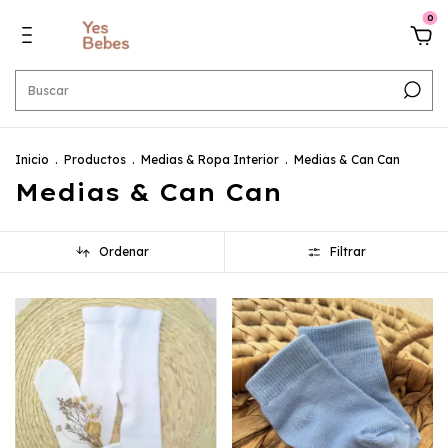
0
Inicio
.
Productos
.
Medias & Ropa Interior
.
Medias & Can Can
Medias & Can Can
Ordenar
Filtrar