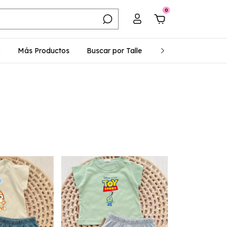
0
o
Más Productos
Buscar por Talle
Mayoristas
Vue