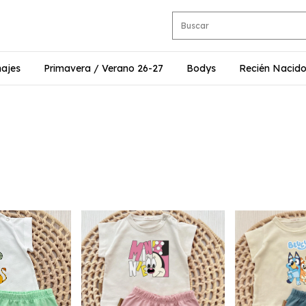
najes
Primavera / Verano 26-27
Bodys
Recién Nacid