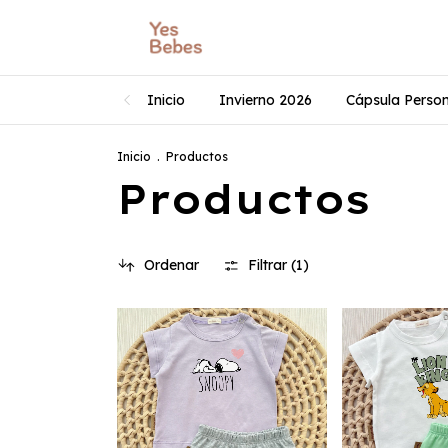
Inicio
Invierno 2026
Cápsula Perso
Inicio
.
Productos
Productos
Ordenar
Filtrar (
1
)