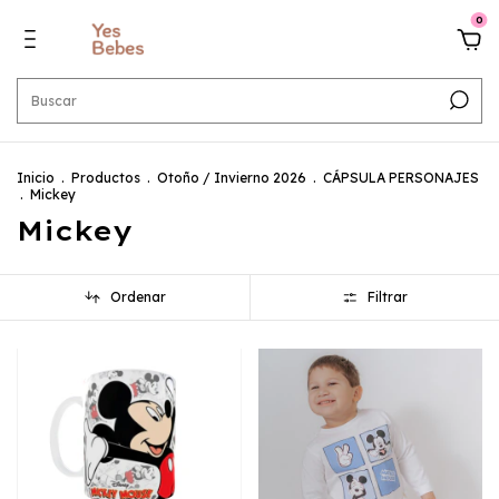
0
Inicio
.
Productos
.
Otoño / Invierno 2026
.
CÁPSULA PERSONAJES
.
Mickey
Mickey
Ordenar
Filtrar